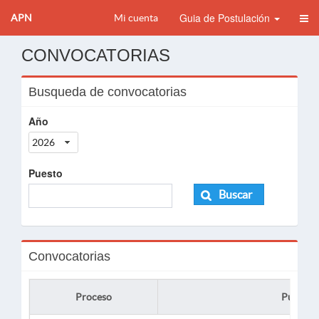
Guia de Postulación
APN
Mi cuenta
CONVOCATORIAS
Busqueda de convocatorias
Año
2026
Puesto
Buscar
Convocatorias
Proceso
Puesto