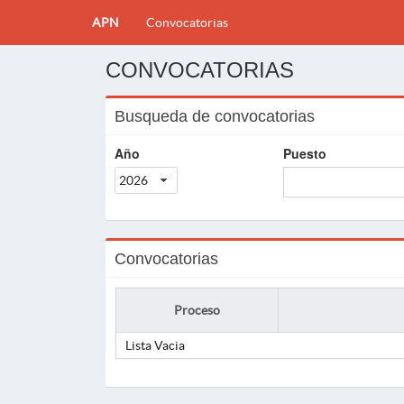
APN
Convocatorias
CONVOCATORIAS
Busqueda de convocatorias
Año
Puesto
2026
Convocatorias
Proceso
Lista Vacia