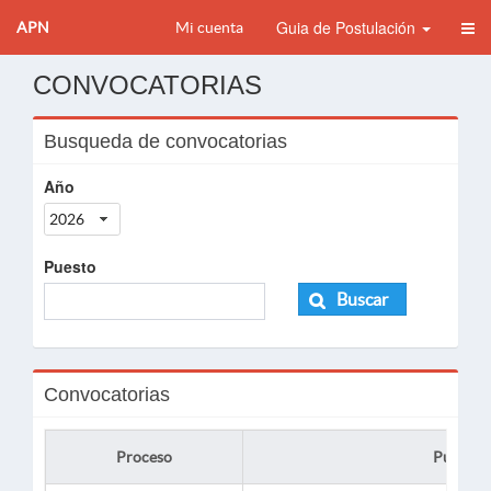
Guia de Postulación
APN
Mi cuenta
CONVOCATORIAS
Busqueda de convocatorias
Año
2026
Puesto
Buscar
Convocatorias
Proceso
Puesto