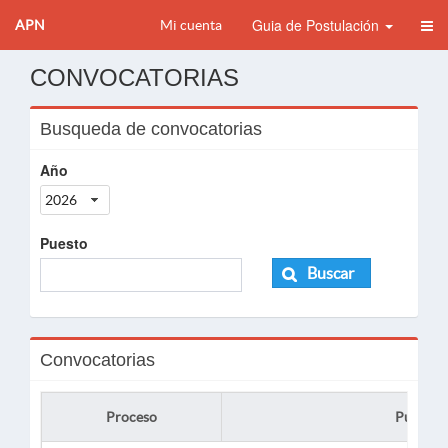
Guia de Postulación
APN
Mi cuenta
CONVOCATORIAS
Busqueda de convocatorias
Año
2026
Puesto
Buscar
Convocatorias
Proceso
Puesto