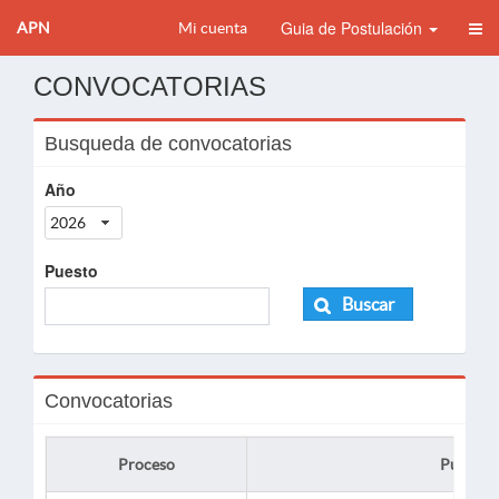
Guia de Postulación
APN
Mi cuenta
CONVOCATORIAS
Busqueda de convocatorias
Año
2026
Puesto
Buscar
Convocatorias
Proceso
Puesto