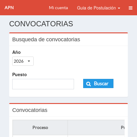
Guia de Postulación
APN
Mi cuenta
CONVOCATORIAS
Busqueda de convocatorias
Año
2026
Puesto
Buscar
Convocatorias
Proceso
Puesto