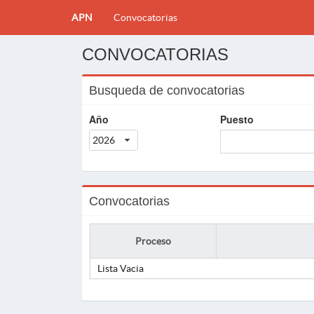
APN
Convocatorias
CONVOCATORIAS
Busqueda de convocatorias
Año
Puesto
2026
Convocatorias
Proceso
Lista Vacia