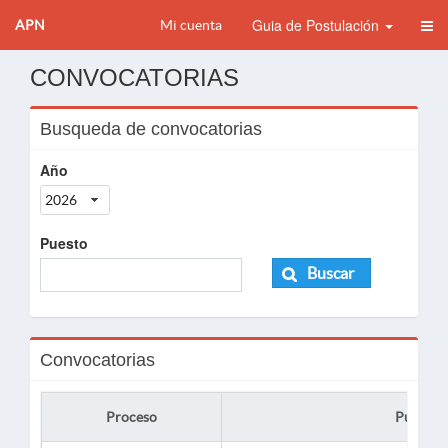
Guia de Postulación
APN
Mi cuenta
CONVOCATORIAS
Busqueda de convocatorias
Año
2026
Puesto
Buscar
Convocatorias
Proceso
Puesto