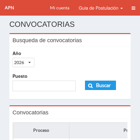
Guia de Postulación
APN
Mi cuenta
CONVOCATORIAS
Busqueda de convocatorias
Año
2026
Puesto
Buscar
Convocatorias
Proceso
Puesto