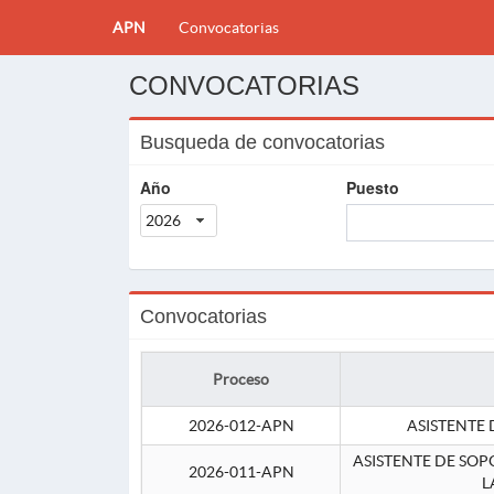
APN
Convocatorias
CONVOCATORIAS
Busqueda de convocatorias
Año
Puesto
2026
Convocatorias
Proceso
2026-012-APN
ASISTENTE 
ASISTENTE DE SOP
2026-011-APN
L