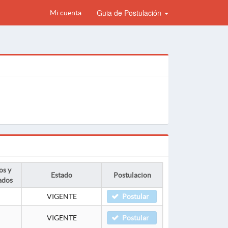
Guia de Postulación
Mi cuenta
os y
Estado
Postulacion
ados
VIGENTE
Postular
VIGENTE
Postular