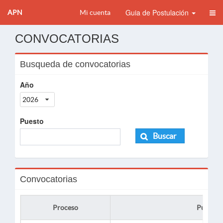
Guia de Postulación
APN
Mi cuenta
CONVOCATORIAS
Busqueda de convocatorias
Año
2026
Puesto
Buscar
Convocatorias
Proceso
Puesto