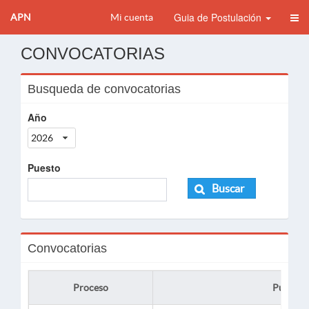
Guia de Postulación
APN
Mi cuenta
CONVOCATORIAS
Busqueda de convocatorias
Año
2026
Puesto
Buscar
Convocatorias
Proceso
Puesto