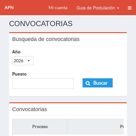
Guia de Postulación
APN
Mi cuenta
CONVOCATORIAS
Busqueda de convocatorias
Año
2026
Puesto
Buscar
Convocatorias
Proceso
Puesto