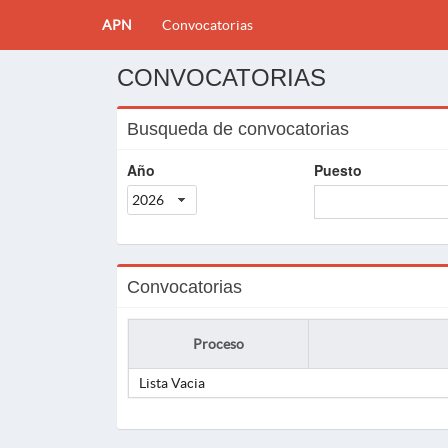
APN
Convocatorias
CONVOCATORIAS
Busqueda de convocatorias
Año
Puesto
2026
Convocatorias
Proceso
Lista Vacia