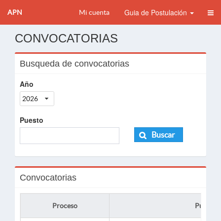
Guia de Postulación
APN
Mi cuenta
CONVOCATORIAS
Busqueda de convocatorias
Año
2026
Puesto
Buscar
Convocatorias
Proceso
Puesto