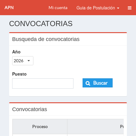
Guia de Postulación
APN
Mi cuenta
CONVOCATORIAS
Busqueda de convocatorias
Año
2026
Puesto
Buscar
Convocatorias
Proceso
Puesto