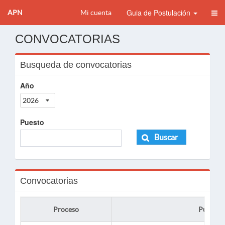
Guia de Postulación
APN
Mi cuenta
CONVOCATORIAS
Busqueda de convocatorias
Año
2026
Puesto
Buscar
Convocatorias
Proceso
Puesto