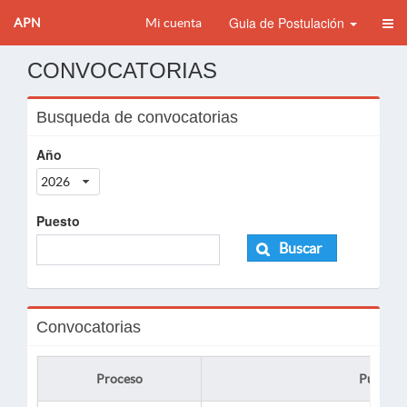
Guia de Postulación
APN
Mi cuenta
CONVOCATORIAS
Busqueda de convocatorias
Año
2026
Puesto
Buscar
Convocatorias
Proceso
Puesto