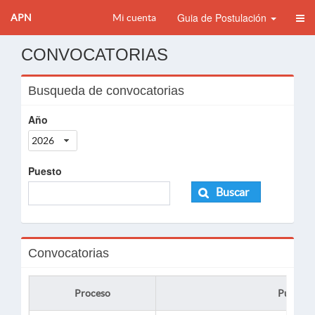
Guia de Postulación
APN
Mi cuenta
CONVOCATORIAS
Busqueda de convocatorias
Año
2026
Puesto
Buscar
Convocatorias
Proceso
Puesto