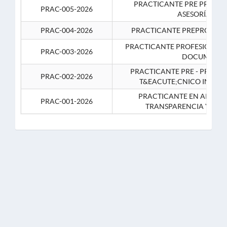
PRACTICANTE PRE PROFES
PRAC-005-2026
ASESORÍA JUR
PRAC-004-2026
PRACTICANTE PREPROFESIO
PRACTICANTE PROFESIONAL 
PRAC-003-2026
DOCUMENTA
PRACTICANTE PRE - PROFE
PRAC-002-2026
T&EACUTE;CNICO INFOR
PRACTICANTE EN APOYO 
PRAC-001-2026
TRANSPARENCIA Y CO