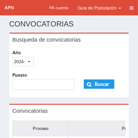
Guia de Postulación
APN
Mi cuenta
CONVOCATORIAS
Busqueda de convocatorias
Año
2026
Puesto
Buscar
Convocatorias
Proceso
Puesto