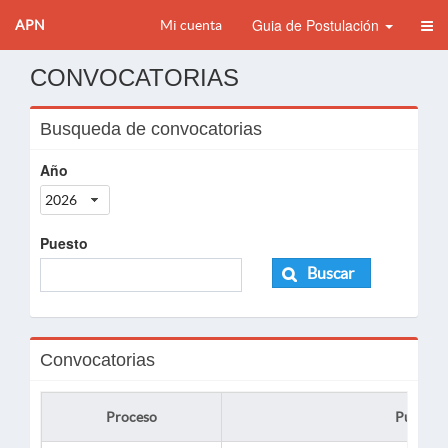
Guia de Postulación
APN
Mi cuenta
CONVOCATORIAS
Busqueda de convocatorias
Año
2026
Puesto
Buscar
Convocatorias
Proceso
Puesto