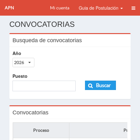
Guia de Postulación
APN
Mi cuenta
CONVOCATORIAS
Busqueda de convocatorias
Año
2026
Puesto
Buscar
Convocatorias
Proceso
Puesto