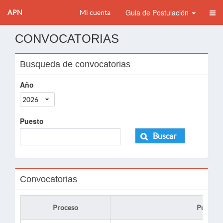
Guia de Postulación
APN
Mi cuenta
CONVOCATORIAS
Busqueda de convocatorias
Año
2026
Puesto
Buscar
Convocatorias
Proceso
Puesto