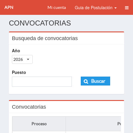
Guia de Postulación
APN
Mi cuenta
CONVOCATORIAS
Busqueda de convocatorias
Año
2026
Puesto
Buscar
Convocatorias
Proceso
Puesto