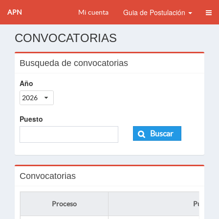
Guia de Postulación
APN
Mi cuenta
CONVOCATORIAS
Busqueda de convocatorias
Año
2026
Puesto
Buscar
Convocatorias
Proceso
Puesto