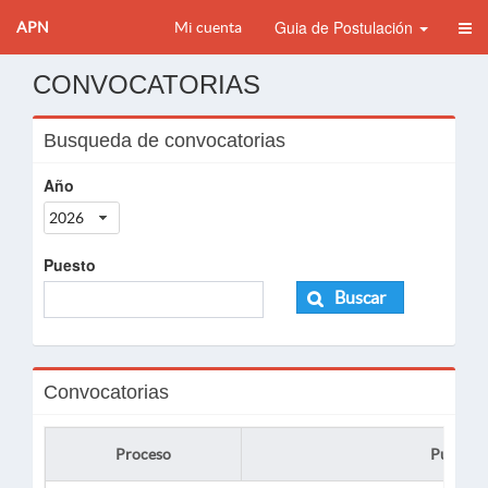
Guia de Postulación
APN
Mi cuenta
CONVOCATORIAS
Busqueda de convocatorias
Año
2026
Puesto
Buscar
Convocatorias
Proceso
Puesto