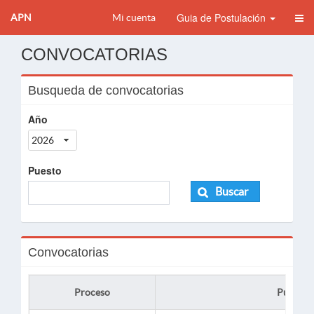
Guia de Postulación
APN
Mi cuenta
CONVOCATORIAS
Busqueda de convocatorias
Año
2026
Puesto
Buscar
Convocatorias
Proceso
Puesto