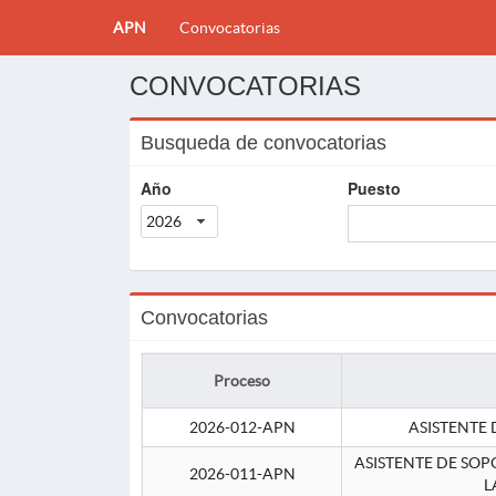
APN
Convocatorias
CONVOCATORIAS
Busqueda de convocatorias
Año
Puesto
2026
Convocatorias
Proceso
2026-012-APN
ASISTENTE 
ASISTENTE DE SOP
2026-011-APN
L