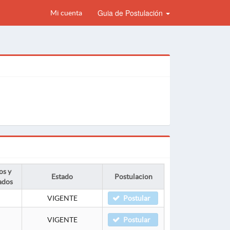
Guia de Postulación
Mi cuenta
os y
Estado
Postulacion
ados
VIGENTE
Postular
VIGENTE
Postular