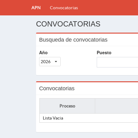
APN
Convocatorias
CONVOCATORIAS
Busqueda de convocatorias
Año
Puesto
2026
Convocatorias
Proceso
Lista Vacia