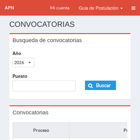
Guia de Postulación
APN
Mi cuenta
CONVOCATORIAS
Busqueda de convocatorias
Año
2026
Puesto
Buscar
Convocatorias
Proceso
Puesto