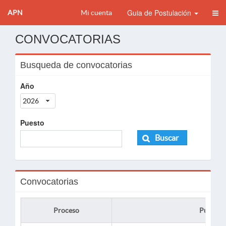
Guia de Postulación
APN
Mi cuenta
CONVOCATORIAS
Busqueda de convocatorias
Año
2026
Puesto
Buscar
Convocatorias
Proceso
Puesto