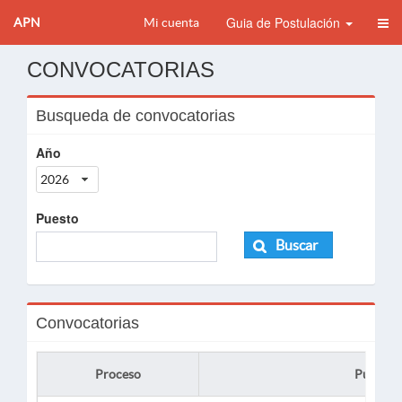
Guia de Postulación
APN
Mi cuenta
CONVOCATORIAS
Busqueda de convocatorias
Año
2026
Puesto
Buscar
Convocatorias
Proceso
Puesto