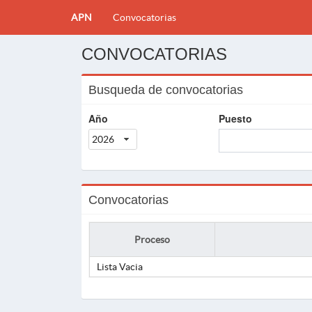
APN
Convocatorias
CONVOCATORIAS
Busqueda de convocatorias
Año
Puesto
2026
Convocatorias
Proceso
Lista Vacia