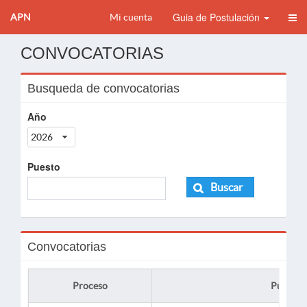
Guia de Postulación
APN
Mi cuenta
CONVOCATORIAS
Busqueda de convocatorias
Año
2026
Puesto
Buscar
Convocatorias
Proceso
Puesto