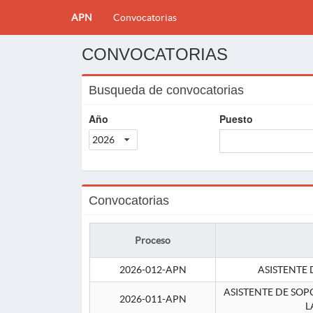
APN
Convocatorias
CONVOCATORIAS
Busqueda de convocatorias
Año
Puesto
2026
Convocatorias
Proceso
2026-012-APN
ASISTENTE 
ASISTENTE DE SOP
2026-011-APN
L