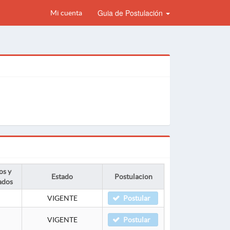
Guia de Postulación
Mi cuenta
os y
Estado
Postulacion
ados
VIGENTE
Postular
VIGENTE
Postular