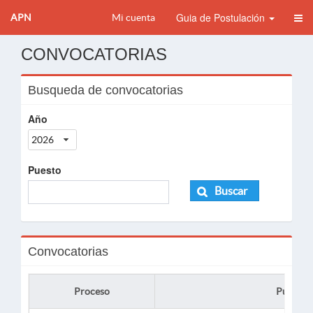
Guia de Postulación
APN
Mi cuenta
CONVOCATORIAS
Busqueda de convocatorias
Año
2026
Puesto
Buscar
Convocatorias
Proceso
Puesto