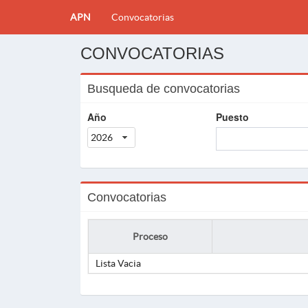
APN
Convocatorias
CONVOCATORIAS
Busqueda de convocatorias
Año
Puesto
2026
Convocatorias
Proceso
Lista Vacia