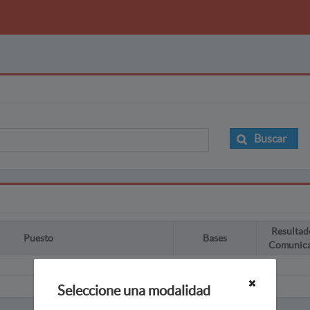
Buscar
Resultad
Puesto
Bases
Comunic
Seleccione una modalidad