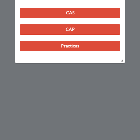
CAS
CAP
Practicas