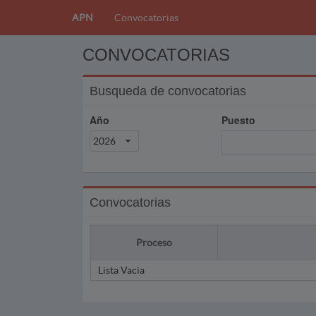
APN
Convocatorias
CONVOCATORIAS
Busqueda de convocatorias
Año
Puesto
2026
Convocatorias
Proceso
Lista Vacia