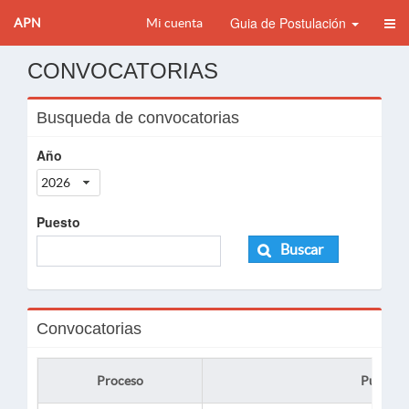
Guia de Postulación
APN
Mi cuenta
CONVOCATORIAS
Busqueda de convocatorias
Año
2026
Puesto
Buscar
Convocatorias
Proceso
Puesto