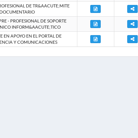
ROFESIONAL DE TR&AACUTE;MITE
DOCUMENTARIO
RE - PROFESIONAL DE SOPORTE
NICO INFORM&AACUTE;TICO
 EN APOYO EN EL PORTAL DE
ENCIA Y COMUNICACIONES