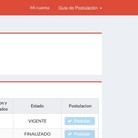
Guia de Postulación
Mi cuenta
os y
Estado
Postulacion
ados
VIGENTE
Postular
FINALIZADO
Postular