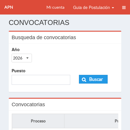
Guia de Postulación
APN
Mi cuenta
CONVOCATORIAS
Busqueda de convocatorias
Año
2026
Puesto
Buscar
Convocatorias
Proceso
Puesto