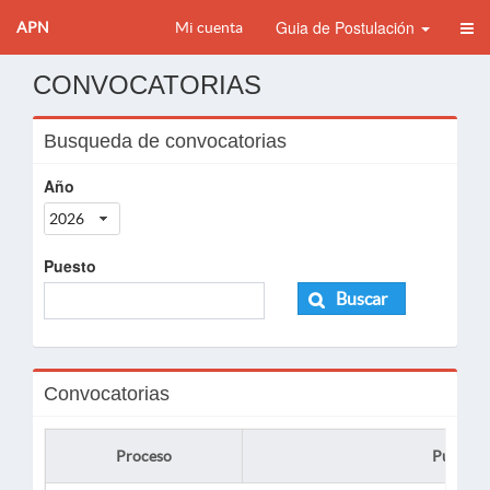
Guia de Postulación
APN
Mi cuenta
CONVOCATORIAS
Busqueda de convocatorias
Año
2026
Puesto
Buscar
Convocatorias
Proceso
Puesto