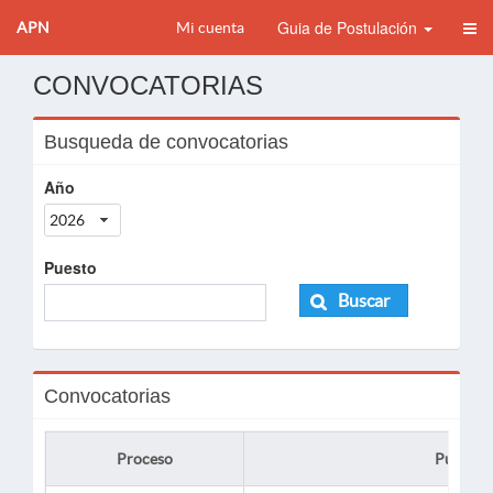
Guia de Postulación
APN
Mi cuenta
CONVOCATORIAS
Busqueda de convocatorias
Año
2026
Puesto
Buscar
Convocatorias
Proceso
Puesto