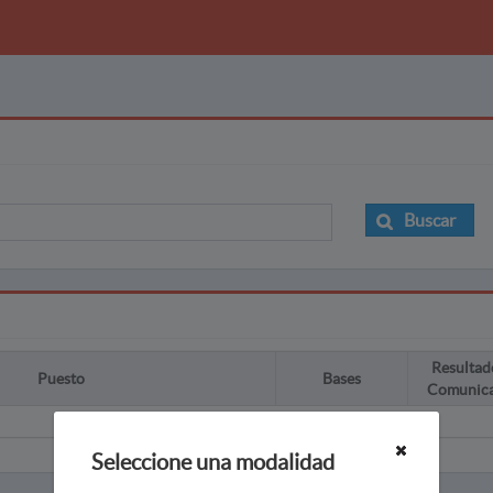
Buscar
Resultad
Puesto
Bases
Comunic
Seleccione una modalidad