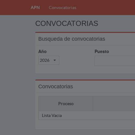
APN
Convocatorias
CONVOCATORIAS
Busqueda de convocatorias
Año
Puesto
2026
Convocatorias
Proceso
Lista Vacia