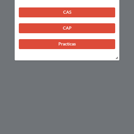
CAS
CAP
Practicas