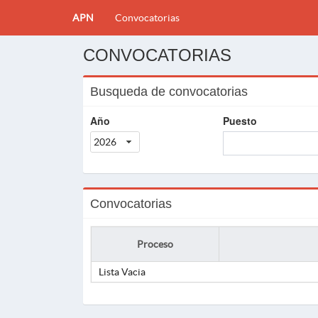
APN
Convocatorias
CONVOCATORIAS
Busqueda de convocatorias
Año
Puesto
2026
Convocatorias
Proceso
Lista Vacia