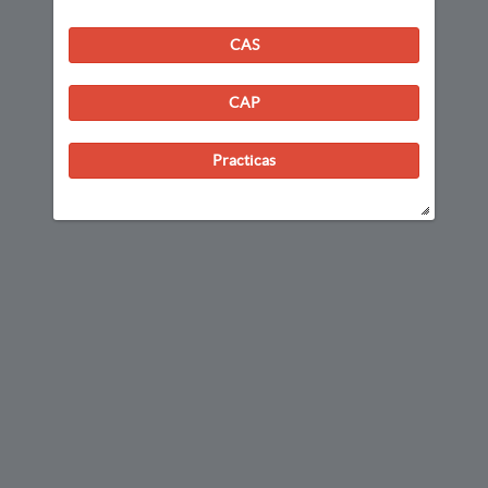
CAS
CAP
Practicas