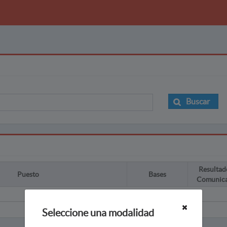
Buscar
Resultad
Puesto
Bases
Comunic
Seleccione una modalidad