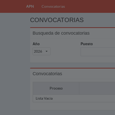
APN
Convocatorias
CONVOCATORIAS
Busqueda de convocatorias
Año
Puesto
2026
Convocatorias
Proceso
Lista Vacia