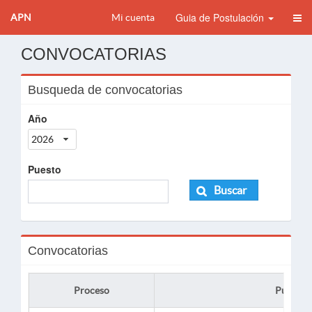
Guia de Postulación
APN
Mi cuenta
CONVOCATORIAS
Busqueda de convocatorias
Año
2026
Puesto
Buscar
Convocatorias
Proceso
Puesto