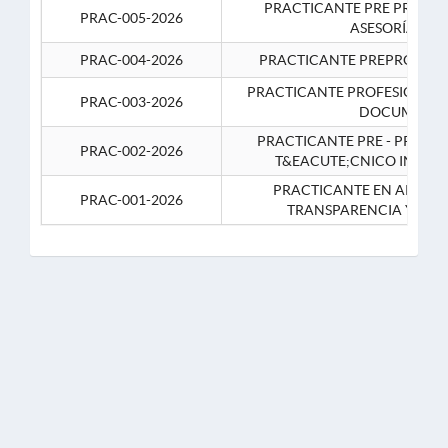
PRACTICANTE PRE PROFES
PRAC-005-2026
ASESORÍA JUR
PRAC-004-2026
PRACTICANTE PREPROFESIO
PRACTICANTE PROFESIONAL 
PRAC-003-2026
DOCUMENTA
PRACTICANTE PRE - PROFE
PRAC-002-2026
T&EACUTE;CNICO INFOR
PRACTICANTE EN APOYO 
PRAC-001-2026
TRANSPARENCIA Y CO