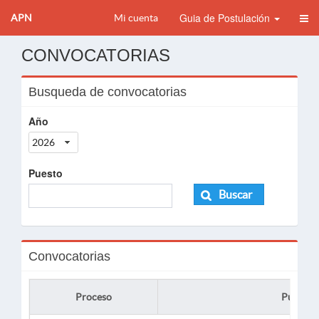
Guia de Postulación
APN
Mi cuenta
CONVOCATORIAS
Busqueda de convocatorias
Año
2026
Puesto
Buscar
Convocatorias
Proceso
Puesto