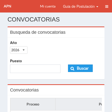
Guia de Postulación
APN
Mi cuenta
CONVOCATORIAS
Busqueda de convocatorias
Año
2026
Puesto
Buscar
Convocatorias
Proceso
Puesto