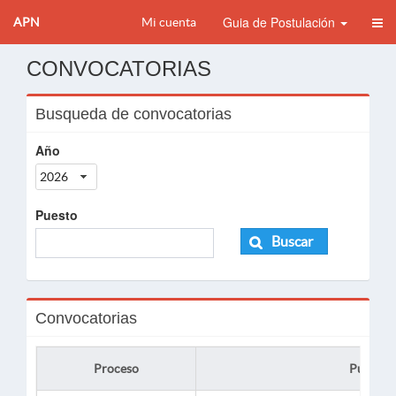
Guia de Postulación
APN
Mi cuenta
CONVOCATORIAS
Busqueda de convocatorias
Año
2026
Puesto
Buscar
Convocatorias
Proceso
Puesto